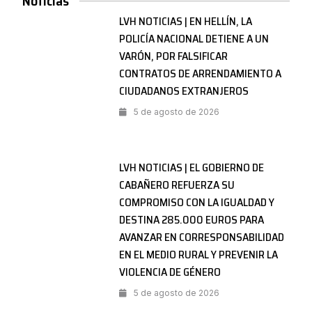
Noticias
LVH NOTICIAS | EN HELLÍN, LA
POLICÍA NACIONAL DETIENE A UN
VARÓN, POR FALSIFICAR
CONTRATOS DE ARRENDAMIENTO A
CIUDADANOS EXTRANJEROS
5 de agosto de 2026
LVH NOTICIAS | EL GOBIERNO DE
CABAÑERO REFUERZA SU
COMPROMISO CON LA IGUALDAD Y
DESTINA 285.000 EUROS PARA
AVANZAR EN CORRESPONSABILIDAD
EN EL MEDIO RURAL Y PREVENIR LA
VIOLENCIA DE GÉNERO
5 de agosto de 2026