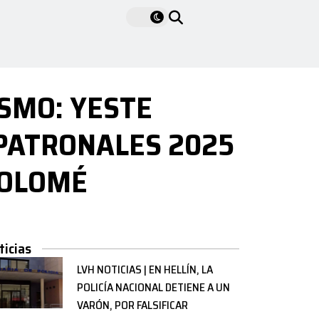
ISMO: YESTE
 PATRONALES 2025
TOLOMÉ
ticias
LVH NOTICIAS | EN HELLÍN, LA
POLICÍA NACIONAL DETIENE A UN
VARÓN, POR FALSIFICAR