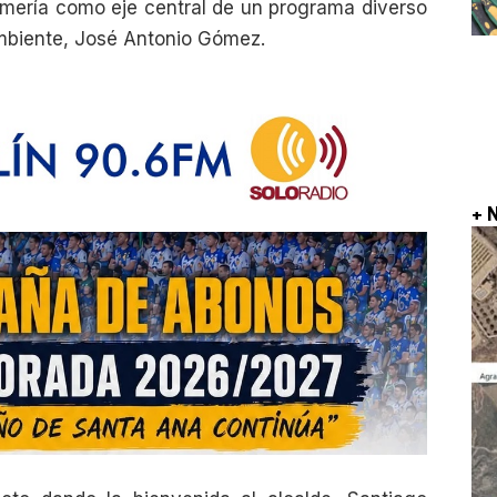
omería como eje central de un programa diverso
mbiente, José Antonio Gómez.
+ 