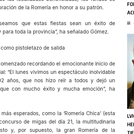
FO
bración de la Romería en honor a su patrón.
AC
seamos que estas fiestas sean un éxito de
 y para toda la provincia”, ha señalado Gómez.
como pistoletazo de salida
 comenzado recordando el emocionante inicio de
l: “El lunes vivimos un espectáculo inolvidable
02 años, que nos hizo reír a todos y dejó un
ranque con mucho éxito y mucha emoción”, ha
s más esperados, como la ‘Romería Chica’ (esta
LV
oncurso de migas del día 21, la multitudinaria
HE
sto y, por supuesto, la gran Romería de la
TI