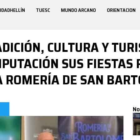
UDADHELLÍN
TUESC
MUNDO ARCANO
ORIENTACION
ADICIÓN, CULTURA Y TUR
IPUTACIÓN SUS FIESTAS
A ROMERÍA DE SAN BAR
No