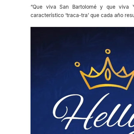
“Que viva San Bartolomé y que viva Y
característico ‘traca-tra’ que cada año res