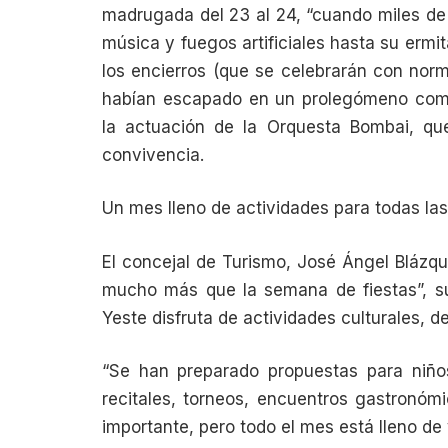
madrugada del 23 al 24, “cuando miles d
música y fuegos artificiales hasta su ermit
los encierros (que se celebrarán con nor
habían escapado en un prolegómeno comp
la actuación de la Orquesta Bombai, q
convivencia.
Un mes lleno de actividades para todas la
El concejal de Turismo, José Ángel Blázqu
mucho más que la semana de fiestas”, s
Yeste disfruta de actividades culturales, d
“Se han preparado propuestas para niño
recitales, torneos, encuentros gastronómi
importante, pero todo el mes está lleno de 