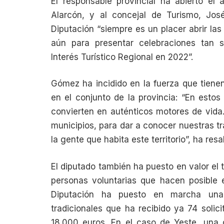
El responsable provincial ha abierto el 
Alarcón, y al concejal de Turismo, Jo
Diputación “siempre es un placer abrir las
aún para presentar celebraciones tan s
Interés Turístico Regional en 2022”.
Gómez ha incidido en la fuerza que tienen
en el conjunto de la provincia: “En estos
convierten en auténticos motores de vida.
municipios, para dar a conocer nuestras tr
la gente que habita este territorio”, ha resa
El diputado también ha puesto en valor el 
personas voluntarias que hacen posible 
Diputación ha puesto en marcha una
tradicionales que ha recibido ya 74 soli
18.000 euros. En el caso de Yeste, una d