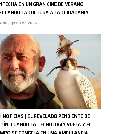
NTECHA EN UN GRAN CINE DE VERANO
ERCANDO LA CULTURA A LA CIUDADANÍA
4 de agosto de 2026
H NOTICIAS | EL REVELADO PENDIENTE DE
LLÍN: CUANDO LA TECNOLOGÍA VUELA Y EL
EMPO SE CONGELA EN UNA AMBULANCIA