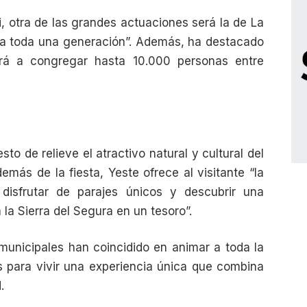
 otra de las grandes actuaciones será la de La
 a toda una generación”. Además, ha destacado
ará a congregar hasta 10.000 personas entre
o de relieve el atractivo natural y cultural del
emás de la fiesta, Yeste ofrece al visitante “la
, disfrutar de parajes únicos y descubrir una
la Sierra del Segura en un tesoro”.
municipales han coincidido en animar a toda la
s para vivir una experiencia única que combina
.