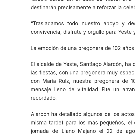
destinarán precisamente a reforzar la cele
“Trasladamos todo nuestro apoyo y de
convivencia, disfrute y orgullo para Yeste
La emoción de una pregonera de 102 años 
El alcalde de Yeste, Santiago Alarcón, ha
las fiestas, con una pregonera muy especia
con María Ruiz, nuestra pregonera de 1
mensaje lleno de vitalidad. Fue un ar
recordado.
Alarcón ha detallado algunos de los acto
misma tarde) para los más pequeños, el c
jornada de Llano Majano el 22 de ago