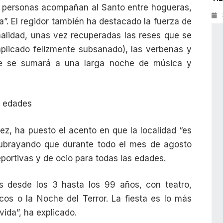
e personas acompañan al Santo entre hogueras,
a”. El regidor también ha destacado la fuerza de
malidad, unas vez recuperadas las reses que se
licado felizmente subsanado), las verbenas y
ue se sumará a una larga noche de música y
s edades
ez, ha puesto el acento en que la localidad “es
ubrayando que durante todo el mes de agosto
eportivas y de ocio para todas las edades.
s desde los 3 hasta los 99 años, con teatro,
cos o la Noche del Terror. La fiesta es lo más
vida”, ha explicado.